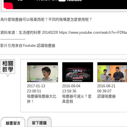
為什麼吸塵器可以吸東西呢？不同的吸嘴要怎麼使用呢？
資料來源：生活裡的科學 20140228
https://www.youtube.com/watch?v=FDN
----------------------
影片引用來自Youtube:
認識吸塵器
2017-01-13
2016-09-04
2016-08-21
23:08:51
13:59:36
09:39:07
吸塵蟎吸塵器大比
吸塵器可滅火？是
認識吸塵器
拚！
真是假
留下建議
臉書留言