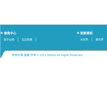
會員中心
新鮮資訊
新手註冊
忘記密碼
水世界
電世界
世傑水電 版權 所有 © 2011 Shihjie All Rights Reserved.