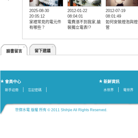
2025-08-30
2012-01-22
2012-07-19
20:05:12
08:04:01
08:01:49
家裡常見的電元件
電費漲不到我家,搶
如何安裝燈泡與燈
有哪些？
裝獨立電表!?
管
留下建議
臉書留言
會員中心
新鮮資訊
新手註冊
忘記密碼
水世界
電世界
世傑水電 版權 所有 © 2011 Shihjie All Rights Reserved.