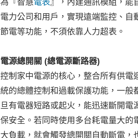
為『智慧
電表
』，內建通訊模組，能
電力公司和用戶，實現遠端監控、自
節電等功能，不須依靠人力超表。
電源總開關 (總電源斷路器)
控制家中電源的核心，整合所有供電
統的總體控制和過載保護功能，一般
旦有電器短路或起火，能迅速斷開電
保安全。若同時使用多台耗電量大的
大負載，就會觸發總開關自動斷電，