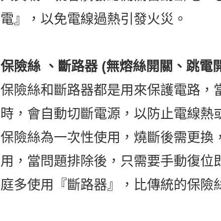
電』，以免電線過熱引發火災。
保險絲 、斷路器 (無熔絲開關、跳電開
保險絲和斷路器都是用來保護電路，
時，會自動切斷電源，以防止電線熱
保險絲為一次性使用，燒斷後需更換
用，當問題排除後，只需要手動復位
庭多使用『斷路器』，比傳統的保險