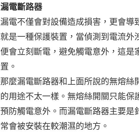
漏電斷路器
漏電不僅會對設備造成損害，更會導
就是一種保護裝置，當偵測到電流外洩
便會立刻斷電，避免觸電意外，這是
置。
那麼漏電斷路器和上面所說的無熔絲
的用途不太一樣。無熔絲開關只能保
預防觸電意外。而漏電斷路器主要是
常會被安裝在較潮濕的地方。