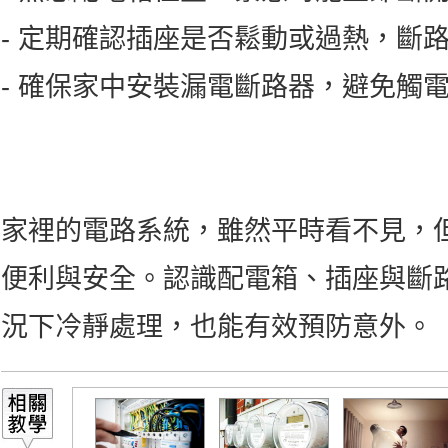
- 定期確認插座是否鬆動或過熱，斷
- 確保家中安裝漏電斷路器，避免觸
家裡的電路系統，雖然平時看不見，
便利與安全。認識配電箱、插座與斷
況下冷靜處理，也能有效預防意外。