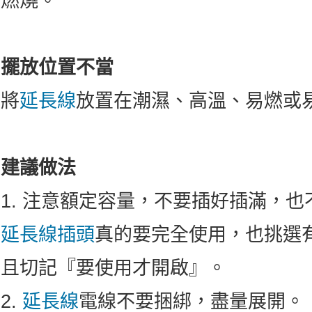
燃燒。
擺放位置不當
將
延長線
放置在潮濕、高溫、易燃或
建議做法
1.
注意額定容量，不要插好插滿，也
延長線
插頭
真的要完全使用，也挑選
且切記『要使用才開啟』。
2.
延長線
電線不要捆綁，盡量展開。