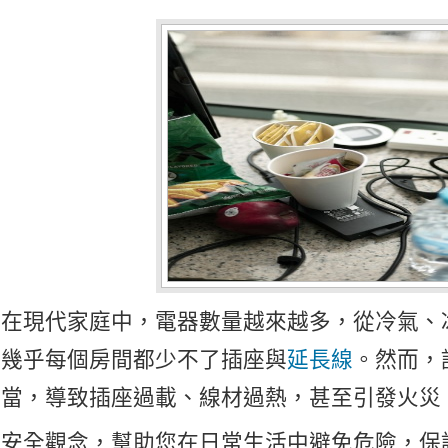
在現代家庭中，電器數量越來越多，從冷氣、
幾乎每個房間都少不了插座與
延長線
。然而，
當，導致插座過載、線材過熱，甚至引發火災
安全觀念，幫助您在日常生活中避免危險，保