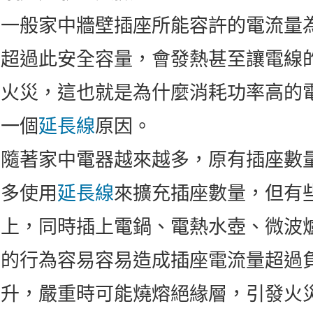
一般家中牆壁插座所能容許的電流量為 15
超過此安全容量，會發熱甚至讓電線
火災，這也就是為什麼消耗功率高的
一個
延長線
原因。
隨著家中電器越來越多，原有插座數
多使用
延長線
來擴充插座數量，但有
上，同時插上電鍋、電熱水壺、微波
的行為容易容易造成插座
電流量超過
升，嚴重時可能燒熔絕緣層，引發火