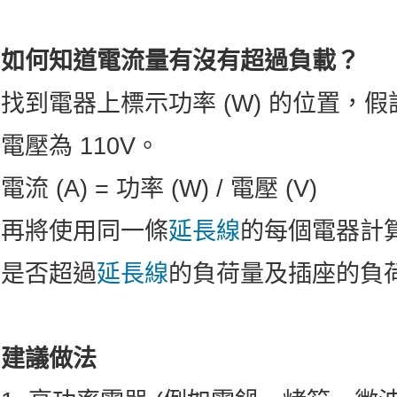
如何知道電流量有沒有超過負載？
找到電器上標示功率 (W) 的位置，假
電壓為 110V。
電流 (A) = 功率 (W) / 電壓 (V)
再將使用同一條
延長線
的每個電器計
是否超過
延長線
的負荷量及插座的負
建議做法