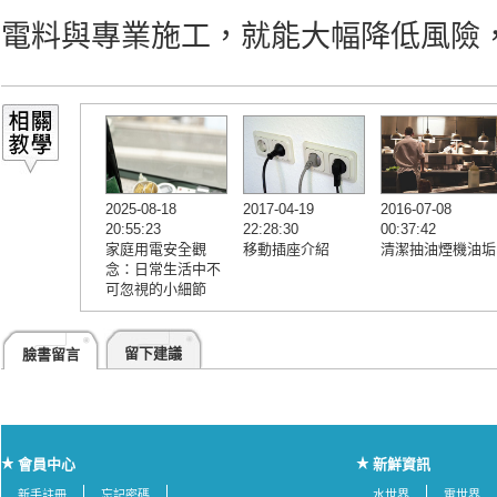
電料與專業施工，就能大幅降低風險
2025-08-18
2017-04-19
2016-07-08
20:55:23
22:28:30
00:37:42
家庭用電安全觀
移動插座介紹
清潔抽油煙機油垢
念：日常生活中不
可忽視的小細節
留下建議
臉書留言
會員中心
新鮮資訊
新手註冊
忘記密碼
水世界
電世界