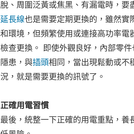
脫、周圍泛黃或焦黑、有漏電時，要
延長線
也是需要定期更換的，雖然實
和環境，但頻繁使用或連接高功率電
檢查更換。 即使外觀良好，內部零
隱患，與
插頭
相同，當出現鬆動或不
況，就是需要更換的訊號了。
正確用電習慣
最後，統整一下正確的用電重點，養