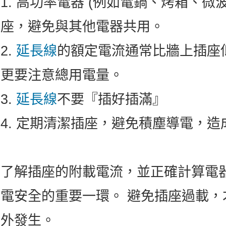
1.
高功率電器 (例如電鍋、烤箱、微波
座，避免與其他電器共用。
2.
延長線
的額定電流通常比牆上插座
更要注意總用電量。
3.
延長線
不要『插好插滿』
4. 定期清潔插座，避免積塵導電，造
了解插座的附載電流，並正確計算電
電安全的重要一環。 避免插座過載
外發生。