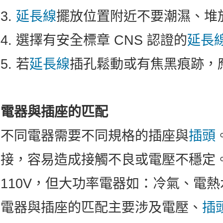
3.
延長線
擺放位置附近不要潮濕、堆
4. 選擇有安全標章 CNS 認證的
延長
5. 若
延長線
插孔鬆動或有焦黑痕跡，
電器與插座的匹配
不同電器需要不同規格的插座與
插頭
接，容易造成接觸不良或電壓不穩定
110V，但大功率電器如：冷氣、電熱水
電器與插座的匹配主要涉及電壓、
插