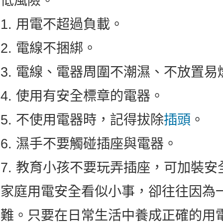
低風險。
1. 用電不超過負載。
2. 電線不捆綁。
3. 電線、電器周圍不潮濕、不放置易
4. 使用有安全標章的電器。
5. 不使用電器時，記得拔除
插頭
。
6. 濕手不要觸碰插座與電器。
7. 教育小孩不要玩弄插座，可加裝安
家庭用電安全看似小事，卻往往因為
難。只要在日常生活中養成正確的用