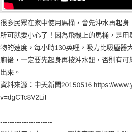
很多民眾在家中使用馬桶，會先沖水再起身
所可就要小心了！­因為飛機上的馬桶，是用
物的速度，每小時130英哩，吸力­比吸塵
廁後，一定要先起身再按­沖水鈕，否則有可
出來。
資料來源：中天新聞20150516
https://www
v=dgCTc8V2LiI
----------------------