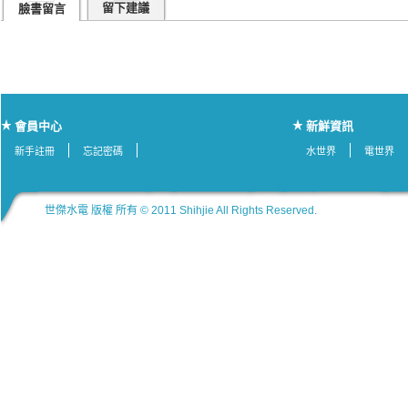
留下建議
臉書留言
會員中心
新鮮資訊
新手註冊
忘記密碼
水世界
電世界
世傑水電 版權 所有 © 2011 Shihjie All Rights Reserved.