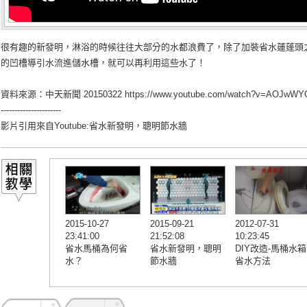
很有趣的新發明，淋浴的時候往往大部分的水都浪費了，除了加裝省水蓮蓬頭
的凹槽導引水流進儲水槽，就可以再利用這些水了！
資料來源：中天新聞 20150322
https://www.youtube.com/watch?v=AOJwW
----------------------
影片引用來自Youtube:
省水新發明，聰明節水牆
2015-10-27
2015-09-21
2012-07-31
23:41:00
21:52:08
10:23:45
省水馬桶為何省
省水新發明，聰明
DIY改造-馬桶水箱
水？
節水牆
省水方法