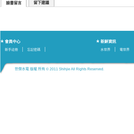
留下建議
臉書留言
會員中心
新鮮資訊
新手註冊
忘記密碼
水世界
電世界
世傑水電 版權 所有 © 2011 Shihjie All Rights Reserved.