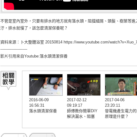
不管是室內室外，只要有排水的地方就有落水頭，阻擋細屑、頭髮、樹葉等進
汙，排水就慢了，該怎麼清潔保養呢？
資料來源：卜大整體浴室 20150814
https://www.youtube.com/watch?v=Xu
----------------------
影片引用來自Youtube:
落水頭清潔保養
2016-06-09
2017-02-12
2017-04-06
16:56:31
09:19:17
23:20:11
落水頭清潔保養
師傅教你簡單DIY
發電機產生電力的
解決漏水、阻塞
原理是什麼？