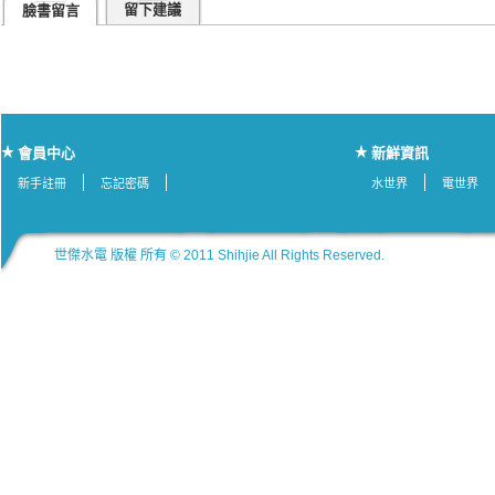
留下建議
臉書留言
會員中心
新鮮資訊
新手註冊
忘記密碼
水世界
電世界
世傑水電 版權 所有 © 2011 Shihjie All Rights Reserved.