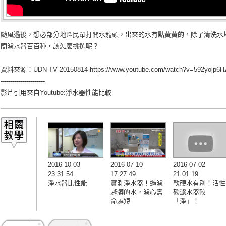
颱風過後，想必部分地區民眾打開水龍頭，出來的水有點黃黃的，除了清洗水
間濾水器百百種，該怎麼挑選呢？
資料來源：UDN TV 20150814
https://www.youtube.com/watch?v=592yojp6
----------------------
影片引用來自Youtube:
淨水器性能比較
2016-10-03
2016-07-10
2016-07-02
23:31:54
17:27:49
21:01:19
淨水器比性能
實測淨水器！過濾
軟硬水有別！活性
越髒的水，濾心壽
碳濾水器較
命越短
「淨」！