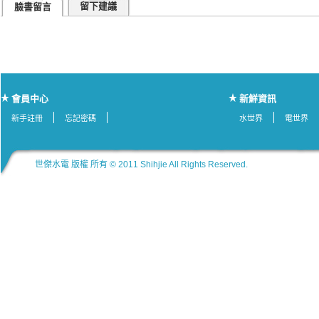
留下建議
臉書留言
會員中心
新鮮資訊
新手註冊
忘記密碼
水世界
電世界
世傑水電 版權 所有 © 2011 Shihjie All Rights Reserved.