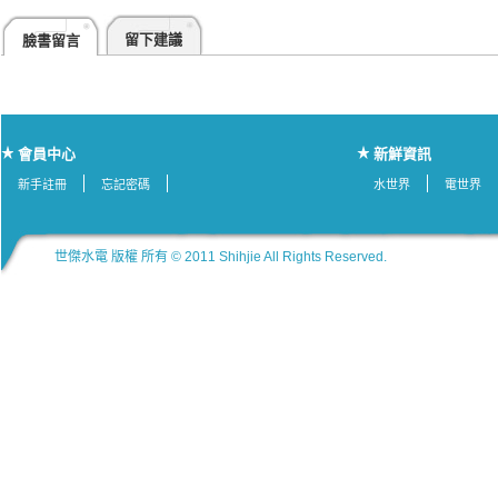
留下建議
臉書留言
會員中心
新鮮資訊
新手註冊
忘記密碼
水世界
電世界
世傑水電 版權 所有 © 2011 Shihjie All Rights Reserved.