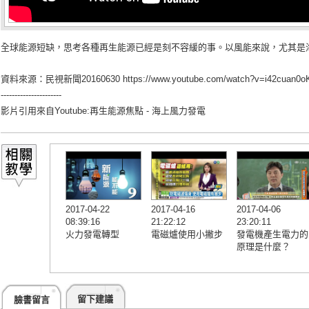
全球能源短缺，思考各種再生能源已經是刻不容緩的事。以風能來說，尤其是
資料來源：民視新聞20160630
https://www.youtube.com/watch?v=i42cuan0o
----------------------
影片引用來自Youtube:
再生能源焦點 - 海上風力發電
2017-04-22
2017-04-16
2017-04-06
08:39:16
21:22:12
23:20:11
火力發電轉型
電磁爐使用小撇步
發電機產生電力的
原理是什麼？
留下建議
臉書留言