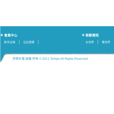
會員中心
新鮮資訊
新手註冊
忘記密碼
水世界
電世界
世傑水電 版權 所有 © 2011 Shihjie All Rights Reserved.