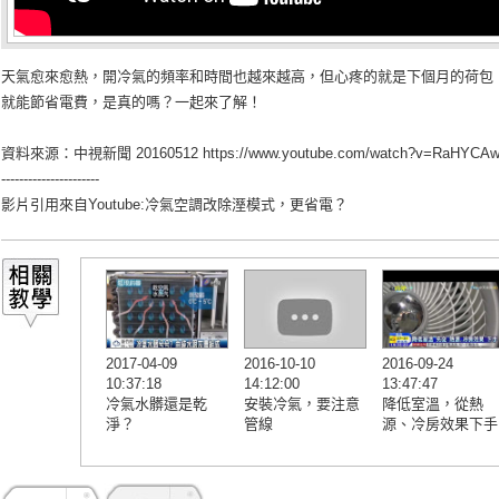
天氣愈來愈熱，開冷氣的頻率和時間也越來越高，但心疼的就是下個月的荷包
就能節省電費，是真的嗎？一起來了解！
資料來源：中視新聞 20160512
https://www.youtube.com/watch?v=RaHYCA
----------------------
影片引用來自Youtube:
冷氣空調改除溼模式，更省電？
2017-04-09
2016-10-10
2016-09-24
10:37:18
14:12:00
13:47:47
冷氣水髒還是乾
安裝冷氣，要注意
降低室溫，從熱
淨？
管線
源、冷房效果下手