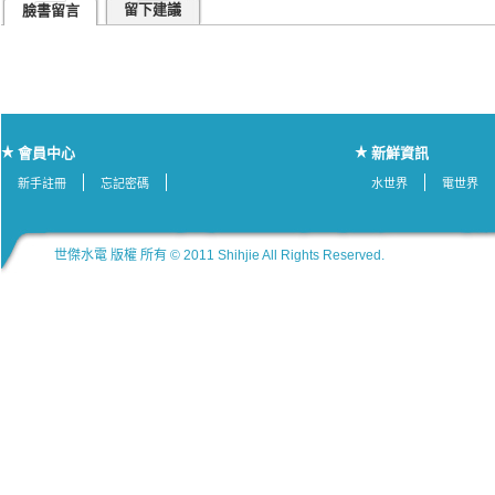
留下建議
臉書留言
會員中心
新鮮資訊
新手註冊
忘記密碼
水世界
電世界
世傑水電 版權 所有 © 2011 Shihjie All Rights Reserved.