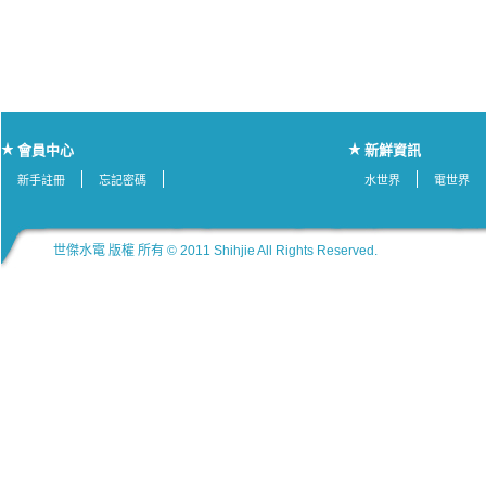
會員中心
新鮮資訊
新手註冊
忘記密碼
水世界
電世界
世傑水電 版權 所有 © 2011 Shihjie All Rights Reserved.