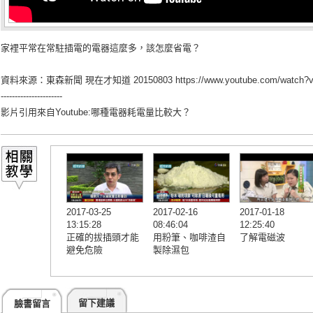
家裡平常在常駐插電的電器這麼多，該怎麼省電？
資料來源：東森新聞 現在才知道 20150803
https://www.youtube.com/watch
----------------------
影片引用來自Youtube:
哪種電器耗電量比較大？
2017-03-25
2017-02-16
2017-01-18
13:15:28
08:46:04
12:25:40
正確的拔插頭才能
用粉筆、咖啡渣自
了解電磁波
避免危險
製除濕包
留下建議
臉書留言