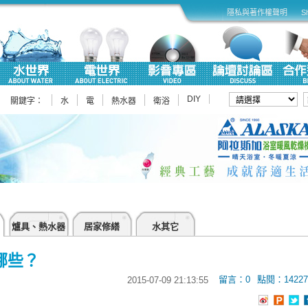
隱私與著作權聲明
S
DIY
關鍵字：
水
電
熱水器
衛浴
爐具、熱水器
居家修繕
水其它
哪些？
留言：0
點閱：14227
2015-07-09 21:13:55