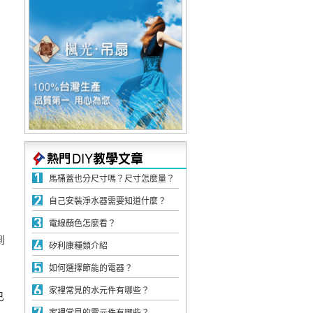
馬桶蓋也分尺寸嗎？尺寸怎麼量？
自己安裝淨水器需要知道什麼？
電線顏色怎麼看？
到
矽利康種類介紹
如何選擇節能的電器？
家裡常見的水元件有哪些？
已