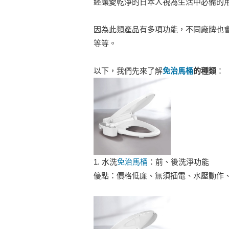
經讓愛乾淨的日本人視為生活中必備的
因為此類產品有多項功能，不同廠牌也
等等。
以下，我們先來了解
免治馬桶
的種類
：
1. 水洗
免治馬桶
：前、後洗淨功能
優點：價格低廉、無須插電、水壓動作