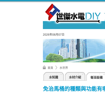
2026年08月07日
首頁
水世界
水知識
水材介紹
衛浴設備
免治馬桶的種類與功能有