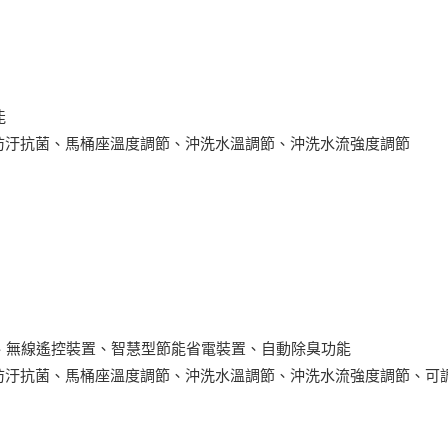
能
防汙抗菌、馬桶座溫度調節、沖洗水溫調節、沖洗水流強度調節
能、無線遙控裝置、智慧型節能省電裝置、自動除臭功能
防汙抗菌、馬桶座溫度調節、沖洗水溫調節、沖洗水流強度調節、可