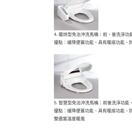
4. 暖烘型免治沖洗馬桶：前、後洗淨功
優點：緩降便蓋功能、具有暖座功能、
5. 智慧型免治沖洗馬桶：前後洗淨功
優點：緩降便蓋功能、具有暖座功能、
整適當溫度暖風