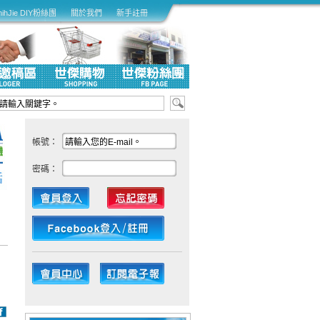
hihJie DIY粉絲團
關於我們
新手註冊
帳號：
密碼：