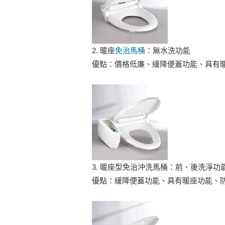
2. 暖座
免治馬桶
：無水洗功能
優點：價格低廉、緩降便蓋功能、具有
3. 暖座型免治沖洗馬桶：前、後洗淨功
優點：緩降便蓋功能、具有暖座功能、