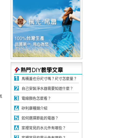
馬桶蓋也分尺寸嗎？尺寸怎麼量？
自己安裝淨水器需要知道什麼？
氣
電線顏色怎麼看？
矽利康種類介紹
如何選擇節能的電器？
家裡常見的水元件有哪些？