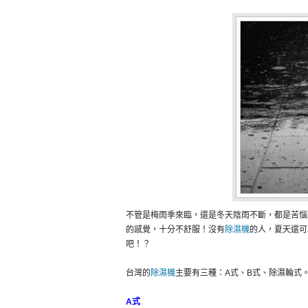
不管是梅雨季來臨，還是冬天陰雨不斷，都是苦惱
的感覺，十分不舒服！沒有
除濕機
的人，夏天還可
吧！？
台灣的
除濕機
主要有三種：A式、B式、除濕輪式
A式