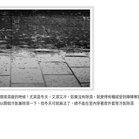
環境濕度的時候！尤其是冬天，又濕又冷，如果沒有除濕，就覺得有種感受到陣陣寒
以開個冷氣兼除濕一下，但冬天可就無法了，總不能在室內穿著厚外套等冷氣除濕
。