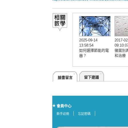
2025-09-14
2017-02
13:58:54
09:10:0
如何選擇節能的電
黴菌別再
器？
和治療
留下建議
臉書留言
會員中心
新手註冊
忘記密碼