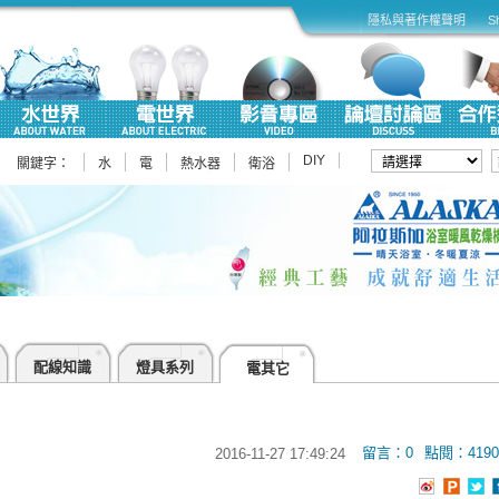
隱私與著作權聲明
S
DIY
關鍵字：
水
電
熱水器
衛浴
配線知識
燈具系列
電其它
留言：0
點閱：4190
2016-11-27 17:49:24