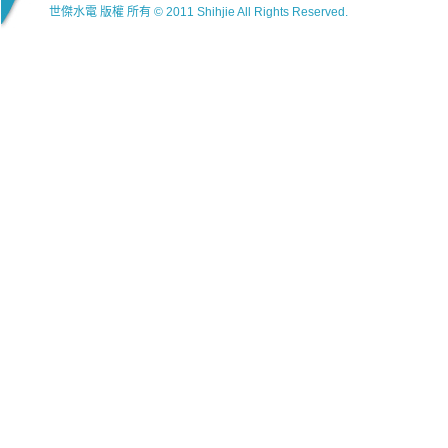
世傑水電 版權 所有 © 2011 Shihjie All Rights Reserved.