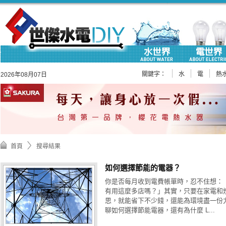
關鍵字：
水
電
熱
2026年08月07日
首頁
搜尋結果
如何選擇節能的電器？
你是否每月收到電費帳單時，忍不住想：
有用這麼多店嗎？」其實，只要在家電和
思，就能省下不少錢，還能為環境盡一份
聊如何選擇節能電器，還有為什麼 L...