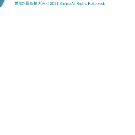
世傑水電 版權 所有 © 2011 Shihjie All Rights Reserved.