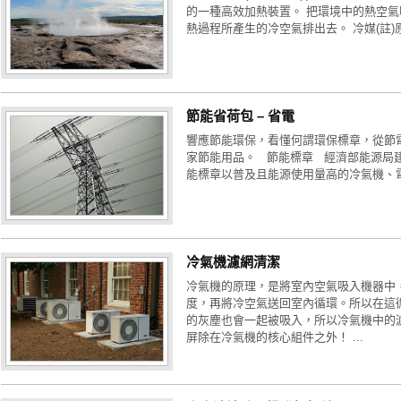
的一種高效加熱裝置。 把環境中的熱空
熱過程所產生的冷空氣排出去。 冷媒(註)原
節能省荷包 – 省電
響應節能環保，看懂何謂環保標章，從節
家節能用品。 節能標章 經濟部能源局
能標章以普及且能源使用量高的冷氣機、電
冷氣機濾網清潔
冷氣機的原理，是將室內空氣吸入機器中
度，再將冷空氣送回室內循環。所以在這
的灰塵也會一起被吸入，所以冷氣機中的
屏除在冷氣機的核心組件之外！ ...